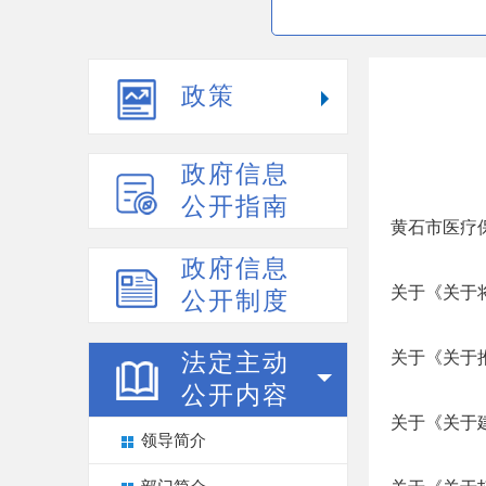
政策
政府信息
公开指南
黄石市医疗保
政府信息
关于《关于
公开制度
关于《关于
法定主动
公开内容
关于《关于
领导简介