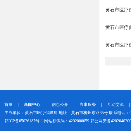
黄石市医疗保
黄石市医疗
黄石市医疗
首页
|
新闻中心
|
信息公开
|
办事服务
|
互动交流
主办单位：黄石市医疗保障局 地址：黄石市杭州东路35号 联系电话：0714-
鄂ICP备05026187号-1 网站标识码：4202000059 鄂公网安备42020402000046 Cop