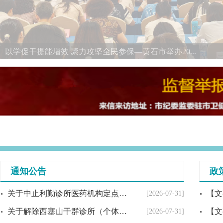
以学促干提能增效 聚力攻坚全民参保—黄石市举办20...
通知公告
政
关于中止利勤诊所医药机构定点医药机构服务协...
[2026-07-31]
关于解除西塞山干群诊所（个体工商户）定点医...
[2026-07-31]