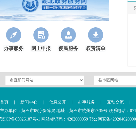
办事服务
网上申报
便民服务
权责清单
首页
|
新闻中心
|
信息公开
|
办事服务
|
互动交流
|
主办单位：黄石市医疗保障局 地址：黄石市杭州东路35号 联系电话：0714-6
鄂ICP备05026187号-1 网站标识码：4202000059 鄂公网安备42020402000046 Copyr