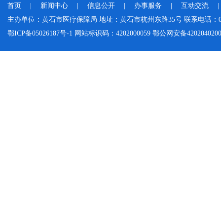
首页
|
新闻中心
|
信息公开
|
办事服务
|
互动交流
主办单位：黄石市医疗保障局 地址：黄石市杭州东路35号 联系电话：0714-
鄂ICP备05026187号-1 网站标识码：4202000059 鄂公网安备42020402000046 Cop