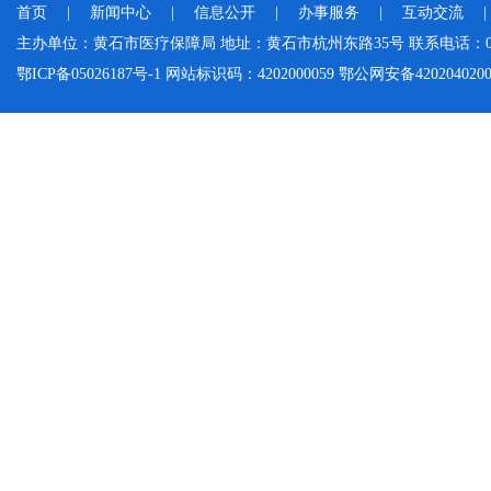
首页
|
新闻中心
|
信息公开
|
办事服务
|
互动交流
主办单位：黄石市医疗保障局 地址：黄石市杭州东路35号 联系电话：0714-
鄂ICP备05026187号-1 网站标识码：4202000059 鄂公网安备42020402000046 Cop