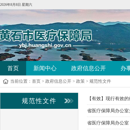
2026年8月8日 星期六
首页
新闻中心
政府信息公开
办
当前位置：
首页
>
政府信息公开
>
政策
>
规范性文件
【有效】现行有效的
规范性文件
省医疗保障局办公室关
省医疗保障局办公室 