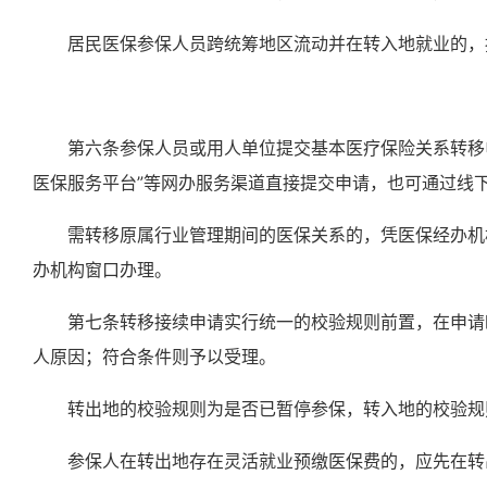
居民医保参保人员跨
统筹地区
流动并在转入地就业的，
第六条
参保人员或用人单位提交基本医疗保险关系转移
医保服务平台”
等网办服务渠道直接提交申请，也可通过线
需转移原属行业管理期间的医保关系的，凭医保经办机
办机构窗口办理。
第七条
转移接续申请实行统一的校验规则前置，在申请
人原因；符合条件则予以受理。
转出地的校验规则为是否已
暂停
参保，转入地的校验规
参保人
在转出地存在
灵活就业
预缴医保费的，应先在转