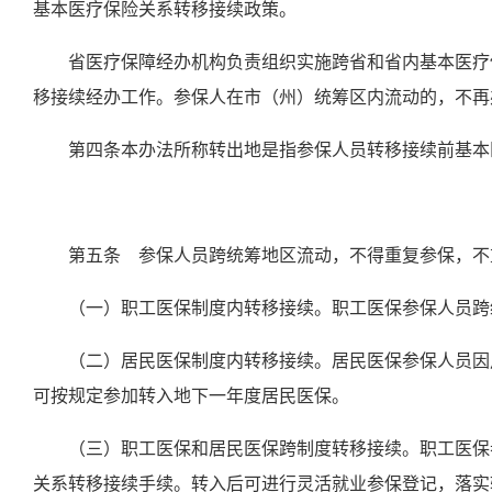
基本医疗保险关系转移接续政策。
省医疗保障经办机构负责组织实施跨省和省内基本医疗
移接续经办工作
。
参保人在市（州）统筹区内流动的，不再
第四条
本办法所称转出地是指参保人员转移接续前基本
第五条
参保人员跨
统筹地区
流动，不得重复参保，不
（
一
）
职工医保制度内转移接续。
职工医保参保人员跨
（二）居民医保制度内转移接续。
居民医保参保人员因
可按规定参加转入地下一年度居民医保。
（三）职工医保和居民医保跨制度转移接续。
职工医保
关系转移接续手续。
转入后可进行灵活就业参保登记，
落实