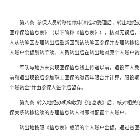
第八条
参保人员转移接续申请成功受理后，转出地经
医疗保险信息表》（以下简称《信息表》），核对无误后，
人从统筹区办理转出后重新回到该统筹区参保并办理转移接
人账户余额划转手续。
人员转出后在转出地对原个人账户资
军队与地方未实现医保信息线上传递以前，
退役
军人
凭
前和退出现役后参加职工医保的缴费年限合并计算
，服役期
个账资金”并由参保人签字后留存
。
第九条
转入地经办机构收到《信息表》后，核对相关
保关系转移接续的办理信息转入时即时配置个人账户
。
转出地按照《
信息表
》载明的个人账户金额，通过省医