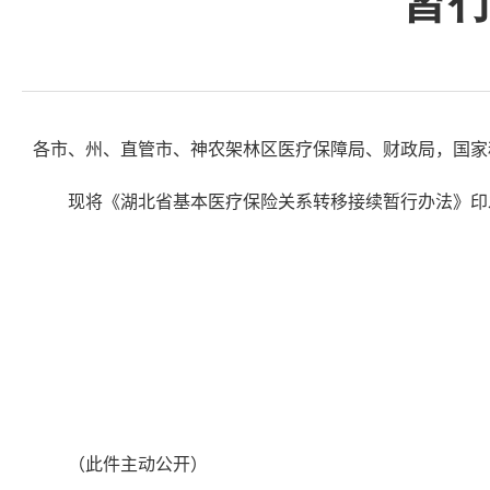
暂
各市、州、直管市、神农架林区医疗保障局、财政局，国家
现
将
《
湖北
省基本医疗保险关系转移接续暂行办法》印
（
此件主动公开
）