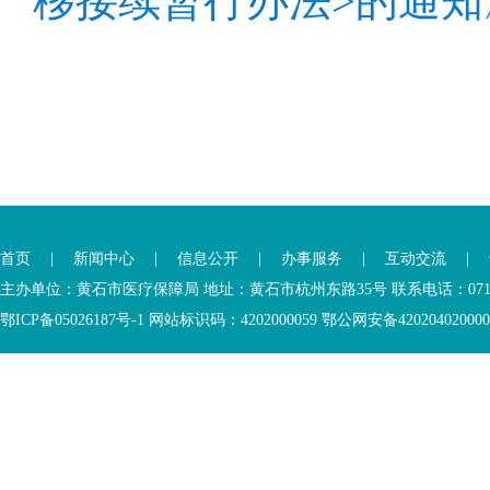
移接续暂行办法>的通知
首页
|
新闻中心
|
信息公开
|
办事服务
|
互动交流
|
主办单位：黄石市医疗保障局 地址：黄石市杭州东路35号 联系电话：0714-6
鄂ICP备05026187号-1 网站标识码：4202000059 鄂公网安备42020402000046 Copyr