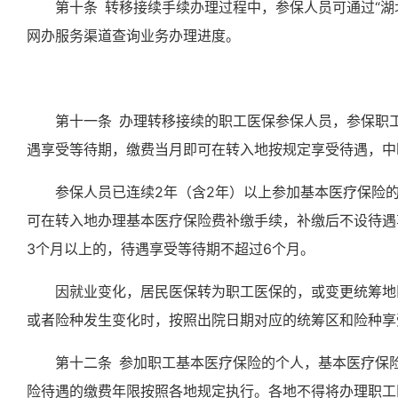
第十条
转移接续手续办理过程中，参保人员可通过
“
网办服务渠道查询业务办理进度。
第十一条
办理转移接续的职工医保参保人员
，
参保职
遇享受等待期，缴费当月即可在转入地按规定享受待遇，中
参保人员已连续
2年（含2年）以上参加基本医疗保险
可
在
转入地办理基本医疗保险费补缴手续，补缴后不设待遇
3个月以上的，待遇享受等待期
不超过
6个月。
因就业变化，居民医保转为职工医保的，或
变更
统筹地
或者险种发生变化时，按照出院日期对应的统筹区和险种享
第十二条
参加职工基本医疗保险的个人，基本医疗保
险待遇的缴费年限按照各地规定执行。各地不得将办理职工