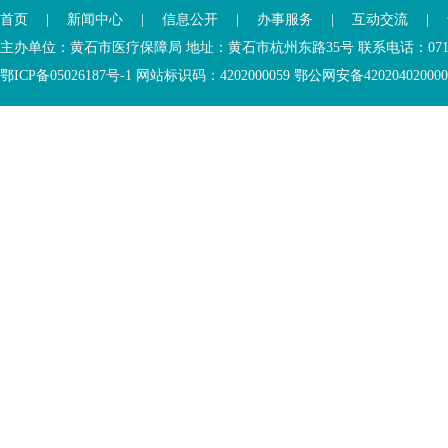
首页
|
新闻中心
|
信息公开
|
办事服务
|
互动交流
|
主办单位：黄石市医疗保障局 地址：黄石市杭州东路35号 联系电话：0714-6
鄂ICP备05026187号-1 网站标识码：4202000059 鄂公网安备42020402000046 Copyr