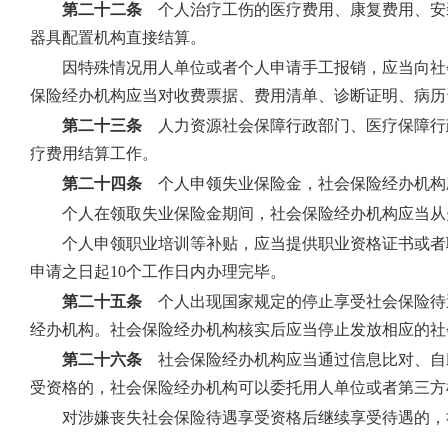
第二十二条
个人治疗工伤的医疗费用、康复费用、安
器具配置机构直接结算。
因特殊情况用人单位或者个人申请手工报销，应当向社
保险经办机构应当对收费票据、费用清单、诊断证明、病历
第二十三条
人力资源社会保障行政部门、医疗保障行
疗费用结算工作。
第二十四条
个人申领失业保险金，社会保险经办机构应
个人在领取失业保险金期间，社会保险经办机构应当从
个人申领职业培训等补贴，应当提供职业资格证书或者
申请之日起10个工作日内办理完毕。
第二十五条
个人出现国家规定的停止享受社会保险待遇
经办机构。社会保险经办机构核实后应当停止发放相应的社
第二十六条
社会保险经办机构应当通过信息比对、自
受资格的，社会保险经办机构可以委托用人单位或者第三方
对涉嫌丧失社会保险待遇享受资格后继续享受待遇的，