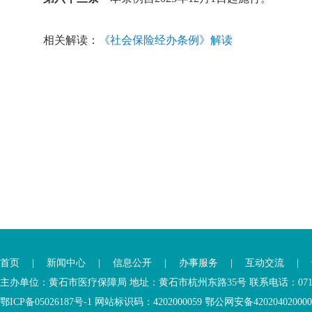
相关解读：
《社会保险经办条例》解读
首页
|
新闻中心
|
信息公开
|
办事服务
|
互动交流
|
主办单位：黄石市医疗保障局 地址：黄石市杭州东路35号 联系电话：0714-6
鄂ICP备05026187号-1 网站标识码：4202000059 鄂公网安备42020402000046 Copyr