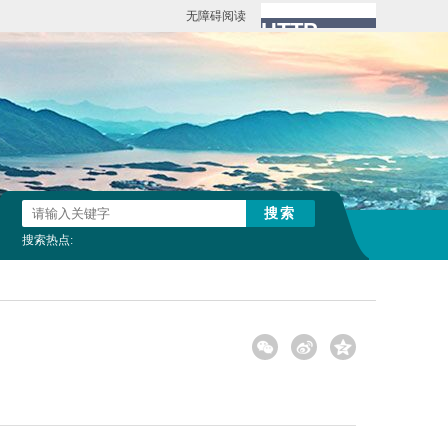
无障碍阅读
搜索热点: