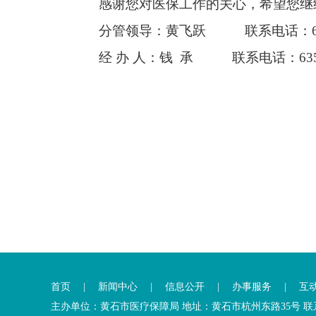
感谢您对医保工作的关心，希望您继
分管领导：黄飞跃
联系电话：635
经
办 人：钱 承 联系电话：6353
首页
|
新闻中心
|
信息公开
|
办事服务
|
互
主办单位：黄石市医疗保障局 地址：黄石市杭州东路35号 联系电话：