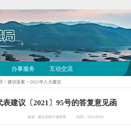
办事服务
互动交流
容
>
建议提案
>
2021年人大建议
表建议〔2021〕95号的答复意见函
来源：黄石市医疗保障局 时间：2021-09-03