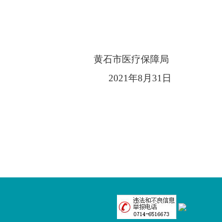
黄石市医疗保障局
2021
年
8
月
31日