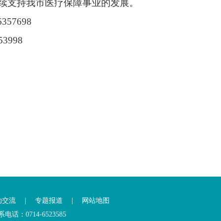
续支持我市医疗保障事业的发展。
7698
998
动交流
|
专题报道
|
网站地图
0714-6523585