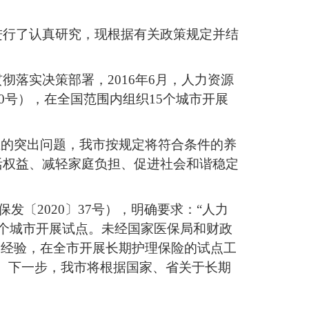
进行了认真研究，现根据有关政策规定并结
贯彻落实决策部署，
2016年6月，人力资源
0
号），在全国范围内组织
15
个城市开展
在的突出问题，我市按规定将符合条件的养
活权益、减轻家庭负担、促进社会和谐稳定
保发〔
2020
〕
37
号），明确要求：
“人力
个城市开展试点。未经国家医保局和财政
的经验，在全市开展长期护理保险的试点工
。下一步，我市将根据国家、省关于长期