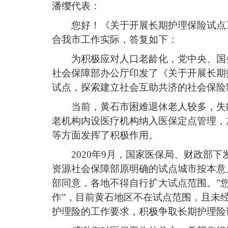
潘缨代表：
您好！《关于开展长期护理保险试点
合我市工作实际，答复如下：
为积极应对人口老龄化，党中央、国
社会保障部办公厅印发了《关于开展长期
试点，探索建立社会互助共济的社会保险
当前，黄石市困难退休老人较多，失
老机构内设医疗机构纳入医保定点管理，
等方面发挥了积极作用。
2020
年
9
月，国家医保局、财政部下
资源社会保障部原明确的试点城市按本意
部同意，各地不得自行扩大试点范围。
”
作
”，
目前黄石地区不在试点范围，且未
护理险的工作要求，积极争取长期护理险