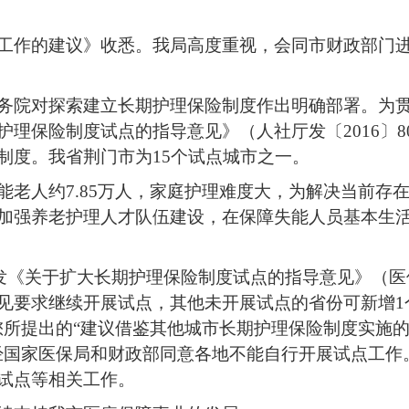
工作的建议》收悉。我局高度重视，会同市财政部门
务院对探索建立长期护理保险制度作出明确部署。为
护理保险制度试点的指导意见》（人社厅发〔
2
016〕
8
制度。我省荆门市为
15
个试点城市之一。
能老人约
7.85
万人，家庭护理难度大，为解决当前存
加强养老护理人才队伍建设，在保障失能人员基本生
发《关于扩大长期护理保险制度试点的指导意见》（医
见要求继续开展试点，其他未开展试点的省份可新增
1
您所提出的“
建议借鉴其他城市长期护理保险制度实施
经国家医保局和财政部同意各地不能自行开展试点工作
试点等相关工作。