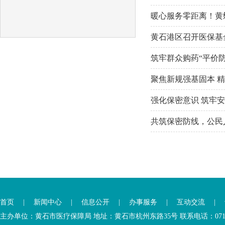
暖心服务零距离！黄
黄石港区召开医保基
筑牢群众购药“平价
聚焦新规强基固本 精
强化保密意识 筑牢
共筑保密防线，公民
首页
|
新闻中心
|
信息公开
|
办事服务
|
互动交流
|
主办单位：黄石市医疗保障局 地址：黄石市杭州东路35号 联系电话：0714-6