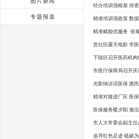
图片新闻
经办培训强根基 排
专题报道
精准培训强政策 数
精准赋能优服务 依
赏社区露天电影 学
下陆区召开医药机构
市医疗保障局召开庆
光影纳凉话医保 惠
精准对接进厂区 医
医保服务暖夕阳 激活
市人大常委会副主任
追寻红色足迹 砥砺