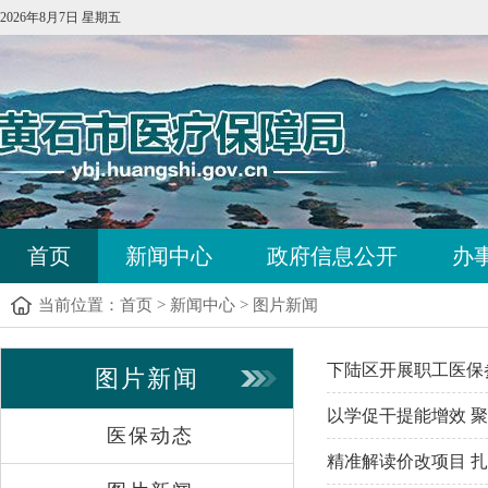
2026年8月7日 星期五
首页
新闻中心
政府信息公开
办
当前位置：
首页
>
新闻中心
>
图片新闻
下陆区开展职工医保
图片新闻
以学促干提能增效 聚
医保动态
精准解读价改项目 