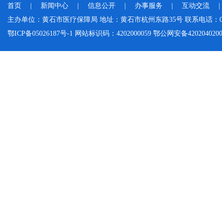
首页
|
新闻中心
|
信息公开
|
办事服务
|
互动交流
主办单位：黄石市医疗保障局 地址：黄石市杭州东路35号 联系电话：0714-
鄂ICP备05026187号-1 网站标识码：4202000059 鄂公网安备42020402000046 Cop