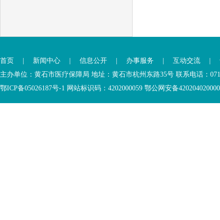
首页
|
新闻中心
|
信息公开
|
办事服务
|
互动交流
|
主办单位：黄石市医疗保障局 地址：黄石市杭州东路35号 联系电话：0714-6
鄂ICP备05026187号-1 网站标识码：4202000059 鄂公网安备42020402000046 Copyr