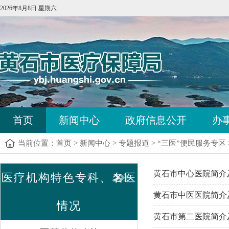
2026年8月8日 星期六
首页
新闻中心
政府信息公开
办
当前位置：
首页
>
新闻中心
>
专题报道
>
“三医”便民服务专区
黄石市中心医院简介
医疗机构特色专科、名医
黄石市中医医院简介
情况
黄石市第二医院简介