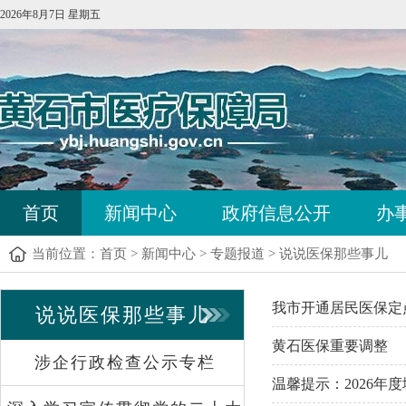
2026年8月7日 星期五
首页
新闻中心
政府信息公开
办
当前位置：
首页
>
新闻中心
>
专题报道
>
说说医保那些事儿
我市开通居民医保定
说说医保那些事儿
黄石医保重要调整
涉企行政检查公示专栏
温馨提示：2026