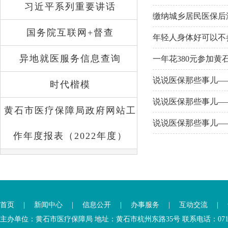
习近平系列重要讲话
缴纳城乡居民医保后
国务院互联网+督查
年轻人身体好可以不
异地就医服务信息查询
一年花380元参加
说说医保那些事儿—
时代楷模
说说医保那些事儿—
黄石市医疗保障局政府网站工
说说医保那些事儿—
作年度报表（2022年度）
首页
|
新闻中心
|
信息公开
|
办事服务
|
互动交流
|
主办单位：黄石市医疗保障局 地址：黄石市杭州东路35号 联系电话：0714-6