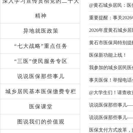
深入学习宣传贯彻党的二十大
@黄石城乡居民：医保
精神
重要提醒：事关202
2026年度黄石城乡
异地就医政策
黄石市医保局特别提
“七大战略”重点任务
医保新功能上线！
“三医”便民服务专区
我参加的城乡居民医
说说医保那些事儿
事关医保！举报电话
城乡居民基本医保缴费专栏
@大学生们！请查收
说说医保那些事儿—
医保课堂
说说医保那些事儿—
图说我们的价值观
医保支付方式改革，