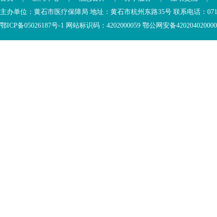
主办单位：黄石市医疗保障局 地址：黄石市杭州东路35号 联系电话：0714-6
鄂ICP备05026187号-1 网站标识码：4202000059 鄂公网安备42020402000046 Copyr