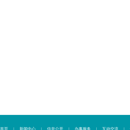
首页
|
新闻中心
|
信息公开
|
办事服务
|
互动交流
|