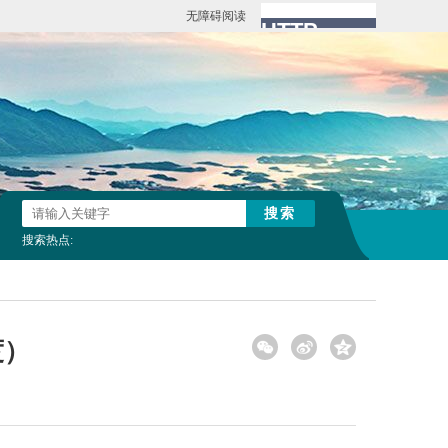
无障碍阅读
搜索热点:
度）