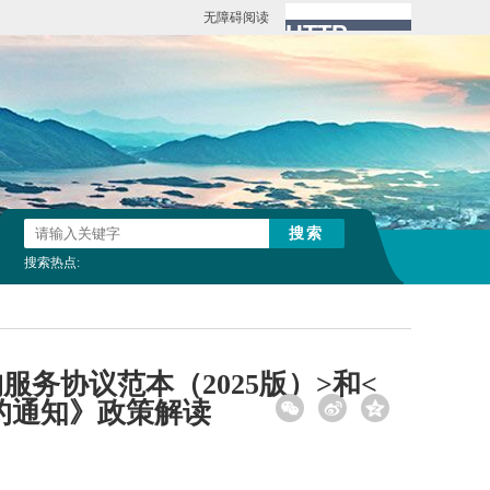
无障碍阅读
搜索热点:
务协议范本（2025版）>和<
的通知》政策解读