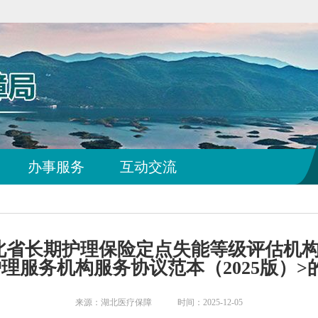
办事服务
互动交流
省长期护理保险定点失能等级评估机构服
理服务机构服务协议范本（2025版）>
来源：湖北医疗保障 时间：2025-12-05