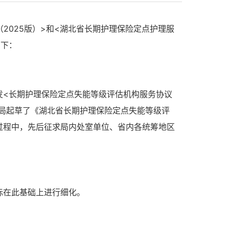
（
2025版
）
>和<
湖北省
长期护理保险定点护理服
如下：
发
<长期护理保险定点失能等级评估机构服务协议
局起草了《湖北省
长期护理保险定点失能等级评
过程中，先后征求局内处室单位、省内各统筹地区
际在此基础上进行细化
。