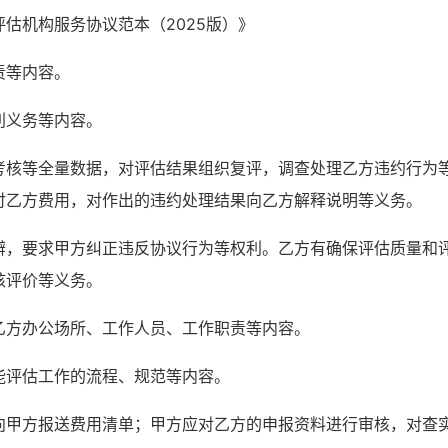
评估机构服务协议
范本
（
2025版
）
》
责等内容。
利义务等内容。
考核等全量数据，对评估结果组织复评，调查处理乙方违约行为
付乙方费用，对作出的违约处理结果向乙方解释说明等义务。
辩，要求甲方纠正违反协议行为等权利。乙方有确保评估质量和
核评价等义务。
乙方办公场所、工作人员、工作职责等内容。
能评估工作的流程、规范等内容。
向甲方报送费用清单；甲方应对乙方的申报资料进行审核，对查