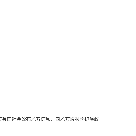
方有向社会公布乙方信息，向乙方通报长护险政