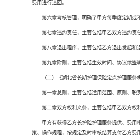
费用进行追回。
第六章考核管理，明确了甲方每季度定期或
第七章违约责任，主要包括甲乙双方违约责
第八章退出程序，主要包括乙方退出发起和
第九章附则，主要包括生效时间、协议续签
（二）
《湖北省
长期护理保险定点护理服务
第一章总则，主要包括适用范围、原则、职
第二章双方权利义务，主要包括甲乙双方权
甲方有获得乙方长护险护理服务提供、费用
策、操作规程，按规定及时审核结算支付乙方费