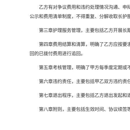
乙方有对争议费用和违约处理情况沟通、申
公示和费用清单制度，不得重复、分解收取长护
第三章护理服务管理，主要包括乙方开展长
第四章费用结算和清算，明确了乙方应按要
回的已拨付费用进行追回。
第五章考核管理，明确了甲方每季度定期或
第六章违约责任，主要包括甲乙双方违约责
第七章退出程序，主要包括乙方退出发起和
第八章附则，主要包括生效时间、协议续签