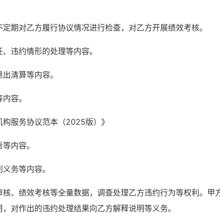
不定期对乙方履行协议情况进行检查，对乙方开展绩效考核。
任、违约情形的处理等内容。
退出清算等内容。
等内容。
机构服务协议范本（
2025版
）
》
责等内容。
利义务等内容。
审核、绩效考核等全量数据，调查处理乙方违约行为等权利。甲
用，对作出的违约处理结果向乙方解释说明等义务。