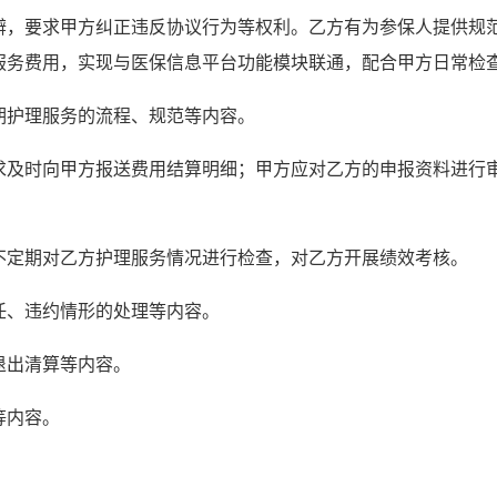
辩，要求甲方纠正违反协议行为等权利。乙方有为参保人提供规
服务费用，实现与医保信息平台功能模块联通，配合甲方日常检
期护理服务的流程、规范等内容。
求及时向甲方报送费用结算明细；甲方应对乙方的申报资料进行
不定期对乙方护理服务情况进行检查，对乙方开展绩效考核。
任、违约情形的处理等内容。
退出清算等内容。
等内容。