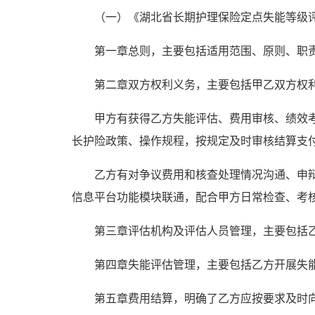
（
一
）
《湖北省
长期护理保险定点失能等级
第一章总则，主要包括适用范围、原则、职
第二章双方权利义务，主要包括甲乙双方权
甲方有获得乙方失能评估、费用审核、绩效
长护险政策、操作规程，按规定及时审核结算支
乙方有对争议费用和核查处理情况沟通、申
信息平台功能模块联通，配合甲方日常检查、考
第三章评估机构及评估人员管理，主要包括
第四章失能评估管理，主要包括乙方开展失
第五章费用结算，明确了乙方应按要求及时