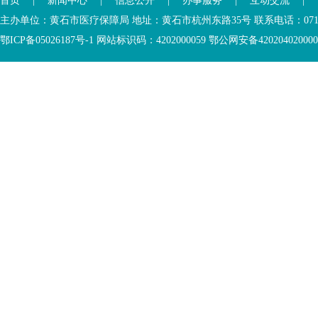
首页
|
新闻中心
|
信息公开
|
办事服务
|
互动交流
|
主办单位：黄石市医疗保障局 地址：黄石市杭州东路35号 联系电话：0714-6
鄂ICP备05026187号-1 网站标识码：4202000059 鄂公网安备42020402000046 Copyr