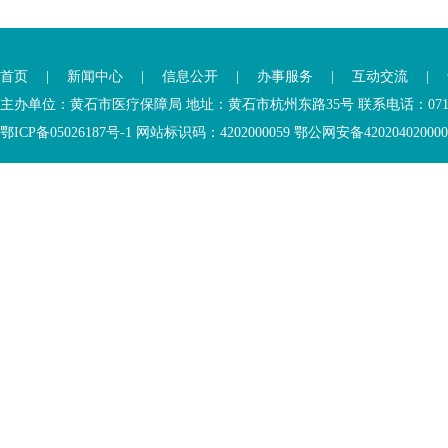
首页
|
新闻中心
|
信息公开
|
办事服务
|
互动交流
|
主办单位：黄石市医疗保障局 地址：黄石市杭州东路35号 联系电话：0714-6
鄂ICP备05026187号-1 网站标识码：4202000059 鄂公网安备42020402000046 Copyr