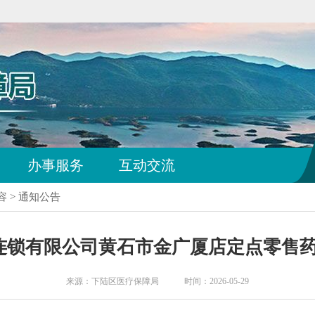
办事服务
互动交流
容
>
通知公告
连锁有限公司黄石市金广厦店定点零售
来源：下陆区医疗保障局 时间：2026-05-29