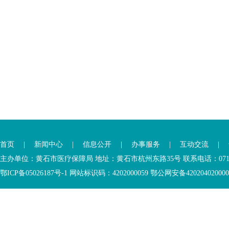
首页
|
新闻中心
|
信息公开
|
办事服务
|
互动交流
|
主办单位：黄石市医疗保障局 地址：黄石市杭州东路35号 联系电话：0714-6
鄂ICP备05026187号-1 网站标识码：4202000059 鄂公网安备42020402000046 Copyr