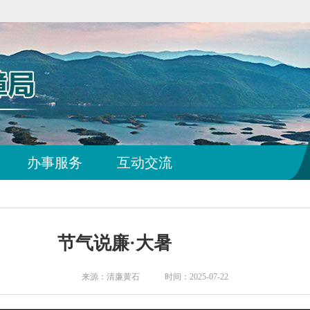
办事服务
互动交流
节气说廉·大暑
来源：清廉黄石 时间：2025-07-22