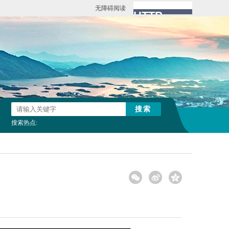
无障碍阅读
搜索热点: