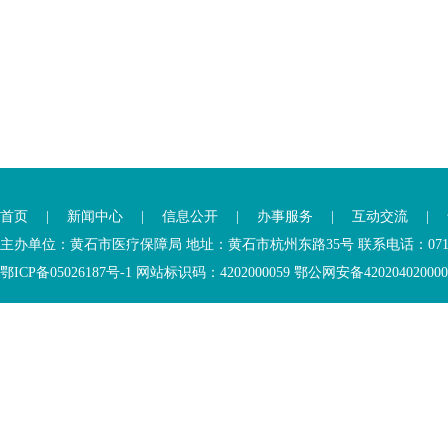
首页
|
新闻中心
|
信息公开
|
办事服务
|
互动交流
|
主办单位：黄石市医疗保障局 地址：黄石市杭州东路35号 联系电话：0714-6
鄂ICP备05026187号-1 网站标识码：4202000059 鄂公网安备42020402000046 Copyr