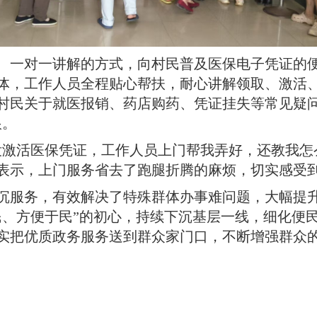
、一对一讲解的方式，向村民普及医保电子凭证的
体，工作人员全程贴心帮扶，耐心讲解领取、激活
村民关于就医报销、药店购药、凭证挂失等常见疑问
根。
没激活医保凭证，工作人员上门帮我弄好，还教我怎
表示，上门服务省去了跑腿折腾的麻烦，切实感受
沉服务，有效解决了特殊群体办事难问题，大幅提
民、方便于民”的初心，持续下沉基层一线，细化便
实把优质政务服务送到群众家门口，不断增强群众