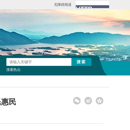
无障碍阅读
搜索热点:
民惠民