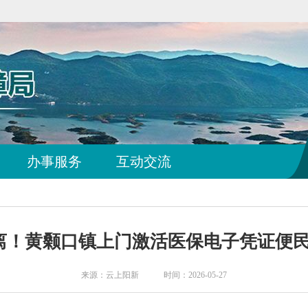
办事服务
互动交流
离！黄颡口镇上门激活医保电子凭证便
来源：云上阳新 时间：2026-05-27