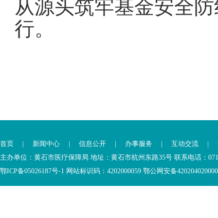
从源头筑牢基金安全防
行。
首页
|
新闻中心
|
信息公开
|
办事服务
|
互动交流
|
主办单位：黄石市医疗保障局 地址：黄石市杭州东路35号 联系电话：0714-6
鄂ICP备05026187号-1 网站标识码：4202000059 鄂公网安备42020402000046 Copyr