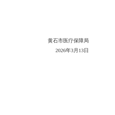
黄石市医疗保障局
2026年3月13日