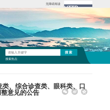
无障碍阅读
搜索热点:
统类、综合诊查类、眼科类、口
调整意见的公告